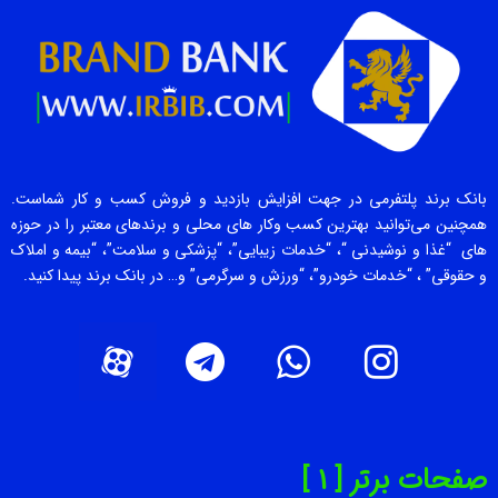
بانک برند پلتفرمی در جهت افزایش بازدید و فروش کسب و کار شماست.
همچنین می‌توانید بهترین کسب وکار های محلی و برندهای معتبر را در حوزه
های “غذا و نوشیدنی “، “خدمات زیبایی”، “پزشکی و سلامت”، “بیمه و املاک
و حقوقی” ، “خدمات خودرو”، “ورزش و سرگرمی” و… در بانک برند پیدا کنید.
صفحات برتر [ 1 ]