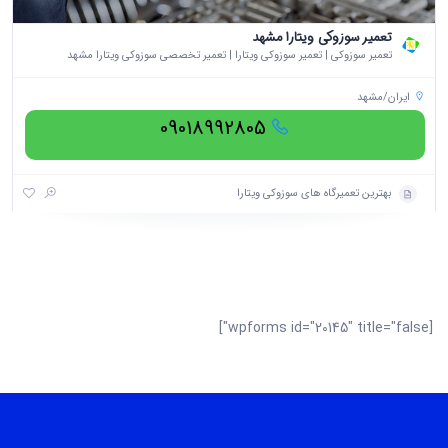
تعمیر سوزوکی ویتارا مشهد
تعمیر سوزوکی | تعمیر سوزوکی ویتارا | تعمیر تخصصی سوزوکی ویتارا مشهد
ایران/مشهد
09018992805
بهترین تعمیرگاه های سوزوکی ویتارا
[wpforms id="20145" title="false"]