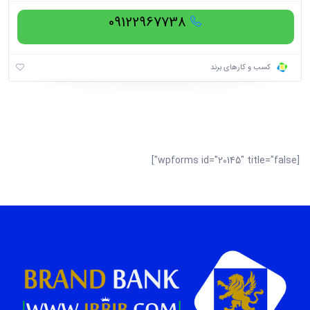
09122967738
کسب و کارهای برند
[wpforms id="20145" title="false"]