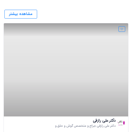
مشاهده بیشتر
دکتر علی رازقی
دکتر علی رازقی جراح و متخصص گوش و حلق و