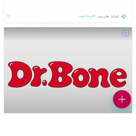
الان باز است
شرکت های برند
پاستیل دکتر بن
پاستیل های رنگ طبیعی دکتر بن