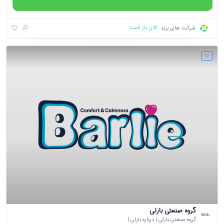
الان باز است
شرکت های برند
گروه صنعتی بارلی
گروه صنعتی بارلی | درباره بارلی |