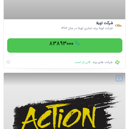
شرکت اویلا
شرکت اویلا برند تجاری اویلا در سال ۱۳۸۲
83893000
الان باز است
شرکت های برند