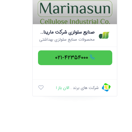
صنایع سلولزی شرکت ماریناسان
محصولات صنایع سلولزی بهداشتی
۰۲۱-۴۲۳۵۴۰۰۰
شرکت های برند
الان باز است