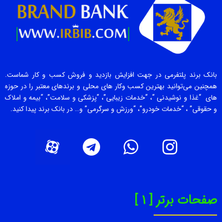
بانک برند پلتفرمی در جهت افزایش بازدید و فروش کسب و کار شماست.
همچنین می‌توانید بهترین کسب وکار های محلی و برندهای معتبر را در حوزه
های “غذا و نوشیدنی “، “خدمات زیبایی”، “پزشکی و سلامت”، “بیمه و املاک
و حقوقی” ، “خدمات خودرو”، “ورزش و سرگرمی” و… در بانک برند پیدا کنید.
صفحات برتر [ 1 ]