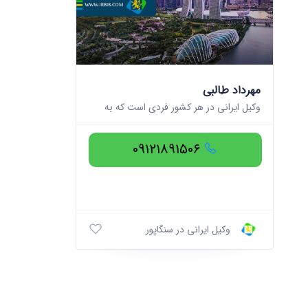
مهرداد طالبی
وکیل ایرانی در هر کشور فردی است که به
۰۹۱۲۱۸۹۱۵۰۶
وکیل ایرانی در سنگاپور