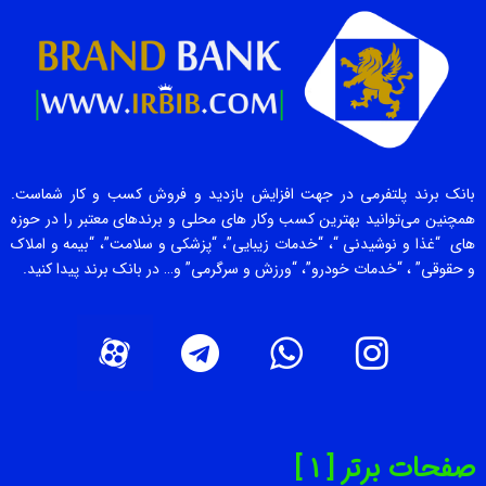
بانک برند پلتفرمی در جهت افزایش بازدید و فروش کسب و کار شماست.
همچنین می‌توانید بهترین کسب وکار های محلی و برندهای معتبر را در حوزه
های “غذا و نوشیدنی “، “خدمات زیبایی”، “پزشکی و سلامت”، “بیمه و املاک
و حقوقی” ، “خدمات خودرو”، “ورزش و سرگرمی” و… در بانک برند پیدا کنید.
صفحات برتر [ 1 ]