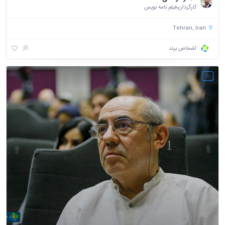
کارگردان،فیلم نامه نویس
Tehran, Iran
اشخاص برند