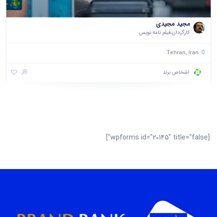
مجید مجیدی
کارگردان،فیلم نامه نویس
Tehran, Iran
اشخاص برند
[wpforms id="20145" title="false"]