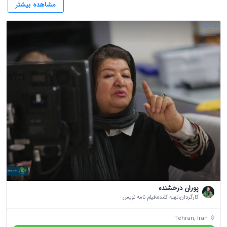
مشاهده بیشتر
پوران درخشنده
کارگردان،تهیه کننده،فیلم نامه نویس
Tehran, Iran