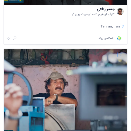
جعفر پناهی
کارگردان،فیلم نامه نویس،تدوین گر
Tehran, Iran
اشخاص برند