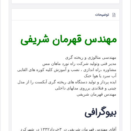
توضیحات
مهندس قهرمان شریفی
مهندسی متالوژی و ریخته گری
مدیر فنی وتولید شرکت راه نورد ماهان مس
مشاوره ،راه اندازی ، نصب و آموزش کلیه کوره های القایی
آب سرد یا هوا خنک
ایده پرداز و تولید دستگاه های ریخته گری آبکست را از مدل
چینی و فنلاندی برروی مدلهای داخلی
مهندس قهرمان شریفی
بیوگرافی
آقای مهندس قهرمان شریفی در ۳خرداد۱۳۳۲ در شهرکرد