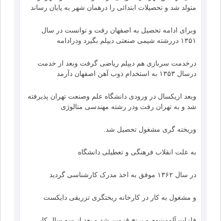
متولد شد و تحصیلات ابتدائی را درهمان شهر به پایان رساند
وبرای ادامه تحصیل به اصفهان رفت و توانست در سال
۱۳۵۱ دررشته شیمی صنعتی دیپلم بگیرد ودرادامه
درخدمت سربازی هم دیپلم ریاضی گرفت وبعد از خدمت
درسال ۱۳۵۳ به استخدام ذوب آهن اصفهان دآرمد
وبعد ازیکسال در ورودی دانشگاه علم وصنعت تهران پذیرفته
شد و به تهران رفت ودر رشته مهندسی متالوژی
وریخته گری مشغول تحصیل شد.
به علت انقلاب فرهنگی و تعطیلی دانشگاه
در سال ۱۳۶۲ موفق به اخذ مدرک کارشناسی گردید
و مشغول به کار در کارخانه ریختگری تزریقی دایکست
فلزات آلومینیوم و برنج قزوین شد و بعد از سه سال کار