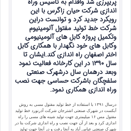
پریپرزی شد واقدام به تاسیس وراه
اندازی شرکت حیان زاگرس با این
رویکرد جدید کرد و توانست دراین
شرکت خط تولید مفتول آلومینیوم
وتکمیل پروژه کابل های آلومینیومی
وکابل های خود نگهدار با همکاری کابل
اختر اصفهان راه اندازی کند.ایشان تا
سال ۱۳۹۰ در این کارخانه فعالیت نمود
وبعد درهمان سال درشهرک صنعتی
سلفچگان باشرکت حساسی جهت نصب
وراه اندازی همکاری نمود.
درسال ۱۳۹۱ با استفاده از خط تولید مفتول مسی به روش
آبکست در شهرک صنعتی اشترجان شرکت آذرنورد خط تولید
مفتول مس ۱۶ میلیمتری جهت تولید شینه های مسی را راه
اندازی کرد و بعد از آن جهت نصب و راه اندازی شرکت بتا در
شهرک صنعتی عباس آباد به آنجا رفت و در آنجا جهت تولید