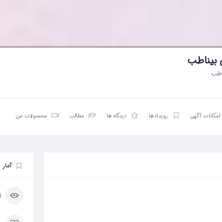
 بیناطب
اطب
امکانات آگهی
رویدادها
دیدگاه ها
مطالب
محصولات من
آمار
9 با