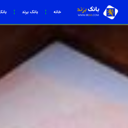
خانه
بانک برند
بانک