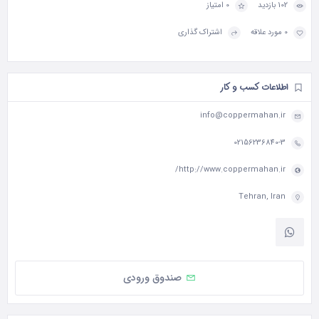
102 بازدید
0 امتیاز
0 مورد علاقه
اشتراک گذاری
اطلاعات کسب و کار
info@coppermahan.ir
02156236840-3
http://www.coppermahan.ir/
Tehran, Iran
صندوق ورودی