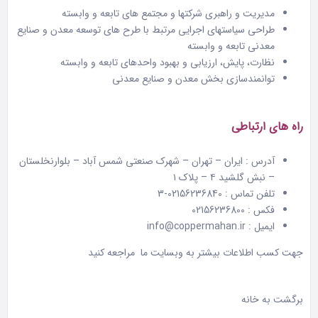
مدیریت و راهبری شرکتها و مجتمع های تابعه و وابسته
طراحی سیاستهای اجرایی مرتبط با طرح های توسعه معدن و صنایع
معدنی تابعه و وابسته
نظارت
،
پایش
،
ارزیابی و بهبود واحدهای تابعه و وابسته
توانمندسازی بخش معدن و صنایع معدنی
راه های ارتباطی
آدرس : ایران – تهران – شهرک صنعتی شمس آباد – بلوارنخلستان
– نبش گلشید ۴ – پلاک ۱
تلفن تماس : 02156236840-3
فکس : 02156236800
ایمیل :
info@coppermahan.ir
جهت کسب اطلاعات بیشتر به
وبسایت ما
مراجعه کنید
برگشت به خانه