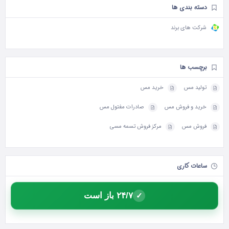
دسته بندی ها
شرکت های برند
برچسب ها
تولید مس
خرید مس
خرید و فروش مس
صادرات مفتول مس
فروش مس
مرکز فروش تسمه مسی
ساعات کاری
۲۴/۷ باز است
✓