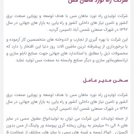
شرکت راه نورد ماهان مس
شرکت تولیدی راه
نورد ماهان مس
با هدف توسعه و پویایی
صنعت برق
کشور و تامین نیاز های داخلی کشور و راه یابی به بازار های جهانی در سال
۱۳۹۲ در شهرک صنعتی شمس آباد تاسیس گردید .
این
شرکت
با بهره گیری از تجارب و اندوخته های متخصصین کار آزموده و
با برخورداری از پیشرفته ترین ماشین الات روز دنیا این افتخار را دارد که
محصولات ذیل را مطابق با استاندارد های جهانی جهت صنایع تابلو سازی و
ترانسفورماتور سازی و دیگر صنایع وابسته به
صنعت
مس تولید نماید
سـخـن مـدیـر عـامـل
شرکت تولیدی راه نورد ماهان مس با هدف توسعه و پویایی صنعت برق
کشور و تامین نیاز های داخلی کشور و راه یابی به بازار های جهانی در سال
۱۳۹۲ در شهرک صنعتی شمس آباد تاسیس گردید .
از جمله تولیدات این شرکت می توان به تولیدانواع مفتول مسی در سایز
های ۸ الی ۲۰ میلیمتر به روش ریخته گری پیوسته ور ولینگ از مس بدون
اکسیژن . انواع تسمه و شینه های مسی با سایز های مختلف از ضخامت ۵