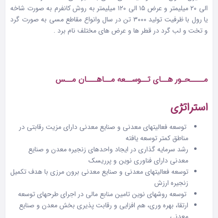
الی ۲۰ میلیمتر و عرض ۱۵ الی ۱۲۰ میلیمتر به روش کانفرم به صورت شاخه
یا رول با ظرفیت تولید ۳۰۰۰ تن در سال وانواع مقاطع مسی به صورت گرد
و تخت و لب گرد در قطر ها و عرض های مختلف نام برد .
مــــحـور هــای تــوســعه مــاهـــان مــس
استراتژی
توسعه فعالیتهای معدنی و صنایع معدنی دارای مزیت رقابتی در
مناطق کمتر توسعه یافته
رشد سرمایه گذاری در ایجاد واحدهای زنجیره معدن و صنایع
معدنی دارای فناوری نوین و پرریسک
توسعه فعالیتهای معدنی و صنایع معدنی برون مرزی با هدف تکمیل
زنجیره ارزش
توسعه روشهای نوین تامین منابع مالی در اجرای طرحهای توسعه
ارتقا، بهره وری، هم افزایی و رقابت پذیری بخش معدن و صنایع
معدنی