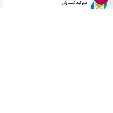
تیم ثبت کسب‌وکار
0
دنبال‌ کننده
0
دنبال شده
دنبال کردن
درخواست مالکیت آگهی ها
این کسب و کار برای شماست؟
درخواست مالکیت آگهی بهترین راه مدیریت و محافظت از کسب و کار
خودتان است.
مالکیت این آگهی
آگهی های مشابه