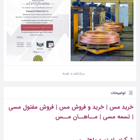
مشاهده همه
توضیحات
خرید مس | خرید و فروش مس | فروش مفتول مسی
| تسمه مسی | مــاهــان مــس