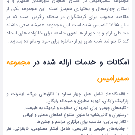
مجموعه سمیرامیس در استان اصفهان شهرستان سمیرم و با
استان چهارمحال و بختیاری هم‌مرز است. این مجموعه یکی از
مقاصد محبوب برای گردشگران در منطقه زاگرس است که در
سال 1395 تاسیس شده است این مجموعه همیشه سعی داشته
محیطی ارام و به دور از هیاهوی جامعه برای خانواده های ایجاد
کند تا بتوانند شب های پر از خاطره برای خود وخانواده بسازند.
امکانات و خدمات ارائه شده در
مجموعه
سمیرامیس
• اقامتگاه‌ها: شامل هتل چهار ستاره با اتاق‌های بزرگ، اینترنت و
پارکینگ رایگان، تهویه مطبوع و صبحانه رایگان.
• کلبه‌های چوبی: برای تجربه‌ای متفاوت و نزدیک به طبیعت.
• رستوران و کافی‌شاپ: با منوی متنوع غذاهای محلی و ایرانی.
• تالار پذیرایی: مناسب برای برگزاری مراسم و جشن‌ها.
• جاذبه‌های طبیعی و تفریحی: شامل آبشار مصنوعی، قایقرانی، غار