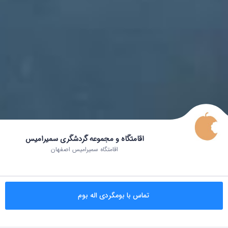
اقامتگاه و مجموعه گردشگری سمیرامیس
اقامتگاه سمیرامیس اصفهان
تماس با بومگردی اله بوم