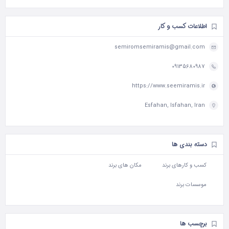
اطلاعات کسب و کار
semiromsemiramis@gmail.com
09135680987
https://www.seemiramis.ir
Esfahan, Isfahan, Iran
دسته بندی ها
کسب و کارهای برند
مکان های برند
موسسات برند
برچسب ها