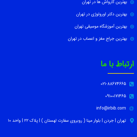
بهترین کارواش ها در تهران
بهترین دکتر اورولوژی در تهران
بهترین آموزشگاه موسیقی تهران
بهترین جراح مغز و اعصاب در تهران
ارتباط با ما
021-88674665
09100171465
info@irbib.com
تهران | جردن | بلوار مینا ( روبروی سفارت لهستان ) | پلاک ۲۲ | واحد ۱۰