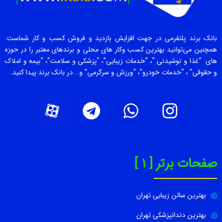
بانک برند پلتفرمی در جهت افزایش بازدید و فروش کسب و کار شماست.
همچنین می‌توانید بهترین کسب وکار های محلی و برندهای معتبر را در حوزه
های “غذا و نوشیدنی “، “خدمات زیبایی”، “پزشکی و سلامت”، “بیمه و املاک
و حقوقی” ، “خدمات خودرو”، “ورزش و سرگرمی” و… در بانک برند پیدا کنید.
صفحات برتر [ 1 ]
بهترین سالن زیبایی تهران
بهترین دندانپزشکی تهران