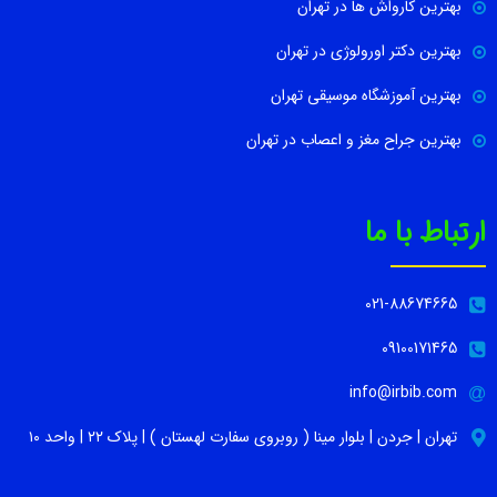
بهترین کارواش ها در تهران
بهترین دکتر اورولوژی در تهران
بهترین آموزشگاه موسیقی تهران
بهترین جراح مغز و اعصاب در تهران
ارتباط با ما
021-88674665
09100171465
info@irbib.com
تهران | جردن | بلوار مینا ( روبروی سفارت لهستان ) | پلاک ۲۲ | واحد ۱۰