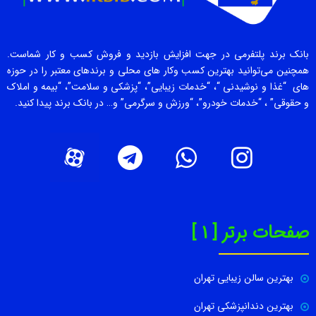
بانک برند پلتفرمی در جهت افزایش بازدید و فروش کسب و کار شماست.
همچنین می‌توانید بهترین کسب وکار های محلی و برندهای معتبر را در حوزه
های “غذا و نوشیدنی “، “خدمات زیبایی”، “پزشکی و سلامت”، “بیمه و املاک
و حقوقی” ، “خدمات خودرو”، “ورزش و سرگرمی” و… در بانک برند پیدا کنید.
صفحات برتر [ 1 ]
بهترین سالن زیبایی تهران
بهترین دندانپزشکی تهران