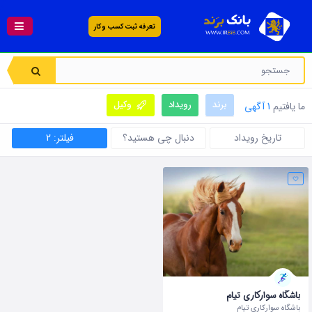
تعرفه ثبت کسب و کار
برند
رویداد
وکیل
ما یافتیم
1 آگهی
تاریخ رویداد
دنبال چی هستید؟
فیلتر: 2
باشگاه سوارکاری تیام
باشگاه سوارکاری تیام