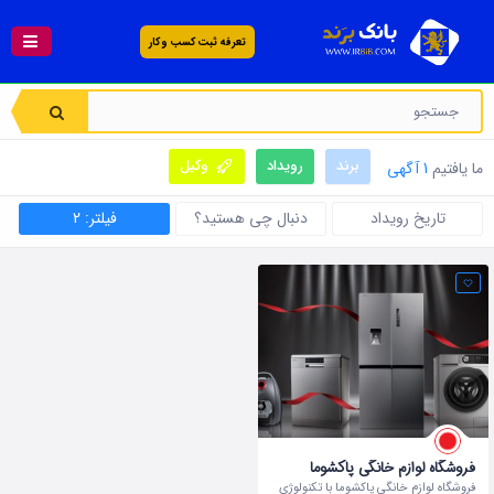
تعرفه ثبت کسب و کار
برند
رویداد
وکیل
ما یافتیم
1 آگهی
تاریخ رویداد
دنبال چی هستید؟
فیلتر: 2
فروشگاه لوازم خانگی پاکشوما
فروشگاه لوازم خانگی پاکشوما با تکنولوژی