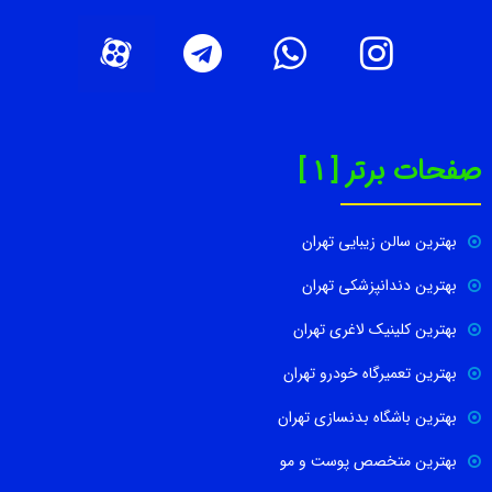
صفحات برتر [ 1 ]
بهترین سالن زیبایی تهران
بهترین دندانپزشکی تهران
بهترین کلینیک لاغری تهران
بهترین تعمیرگاه خودرو تهران
بهترین باشگاه بدنسازی تهران
بهترین متخصص پوست و مو