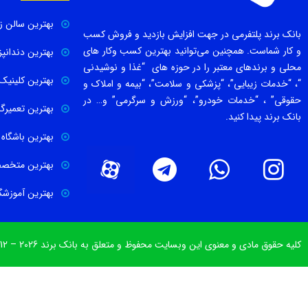
بهترین سالن زی
بانک برند پلتفرمی در جهت افزایش بازدید و فروش کسب
و کار شماست. همچنین می‌توانید بهترین کسب وکار های
بهترین دندانپ
محلی و برندهای معتبر را در حوزه های “غذا و نوشیدنی
بهترین کلینیک 
“، “خدمات زیبایی”، “پزشکی و سلامت”، “بیمه و املاک و
حقوقی” ، “خدمات خودرو”، “ورزش و سرگرمی” و… در
بهترین تعمیرگا
بانک برند پیدا کنید.
بهترین باشگاه
بهترین متخص
بهترین آموزشگا
کلیه حقوق مادی و معنوی این وبسایت محفوظ و متعلق به بانک برند www.irbib.com © 2012 – 2026 می‌باشد.