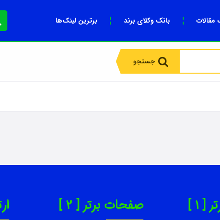
 مقالات
بانک وکلای برند
برترین لینک‌ها
جستجو
 1 ]
صفحات برتر [ 2 ]
ارت