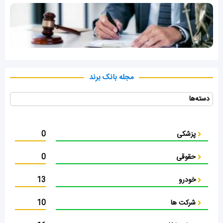
مجله بانک برند
دسته‌ها
پزشکی
0
حقوقی
0
خودرو
13
شرکت ها
10