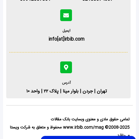
ایمیل
info[at]irbib.com
آدرس
تهران | جردن | بلوار مینا | پلاک ۲۲ | واحد ۱۰
تمامی حقوق مادی و معنوی وبسایت بانک مقالات
www.irbib.com/mag ©2008-2025 محفوظ و متعلق به شرکت ویستا
می‌باشد.