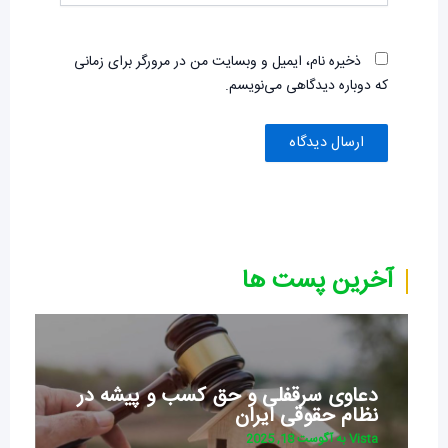
ذخیره نام، ایمیل و وبسایت من در مرورگر برای زمانی
که دوباره دیدگاهی می‌نویسم.
آخرین پست ها
معیارهای انتخاب وکیل ملکی در تهران
در سال [1404]
Vista
به آگوست 20, 2025