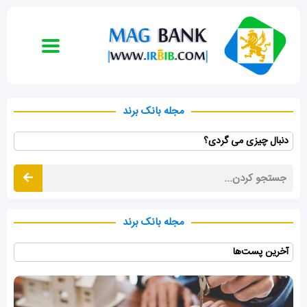
رش
ه
حتوا
مجله بانک برند
دنبال چیزی می گردی؟
جستج
جستجو
کردن
کردن
مجله بانک برند
آخرین پست‌ها