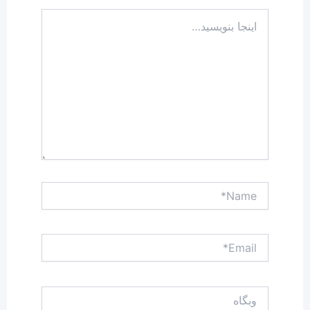
اینجا
بنویسید…
Name*
Email*
وبگاه