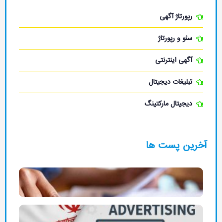
رپورتاژ آگهی
سئو و رپورتاژ
آگهی اینترنتی
تبلیغات دیجیتال
دیجیتال مارکتینگ
ین پست ها