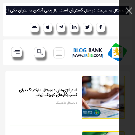
، بازاریابی آنلاین به عنوان یکی از ابزارهای کلیدی برای رشد و بقای کسب‌وکارها مطرح شده است. برای کسب‌وکارهای کوچک ایرانی (SMEها)، که اغلب با مح
استراتژی‌های دیجیتال مارکتینگ برای
کسب‌وکارهای کوچک ایرانی
دیجیتال مارکتینگ