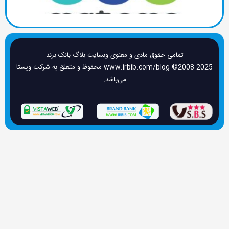
تمامی حقوق مادی و معنوی وبسایت بلاگ بانک برند
www.irbib.com/blog ©2008-2025 محفوظ و متعلق به شرکت ویستا
می‌باشد.