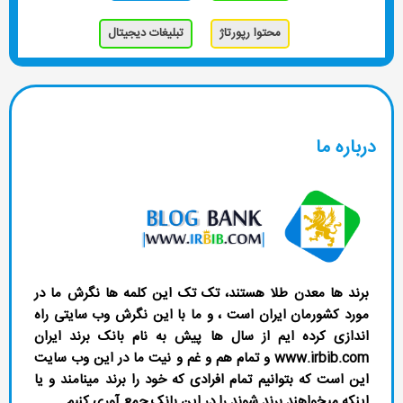
محتوا رپورتاژ
تبلیغات دیجیتال
ره ما
د ها معدن طلا هستند، تک تک این کلمه ها نگرش ما در
د کشورمان ایران است ، و ما با این نگرش وب سایتی راه
ازی کرده ایم از سال ها پیش به نام بانک برند ایران
www.irbib.com و تمام هم و غم و نیت ما در این وب سایت
 است که بتوانیم تمام افرادی که خود را برند مینامند و یا
که میخواهند برند شوند را در این بانک جمع آوری کنیم.