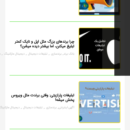
چرا برندهای بزرگ مثل اپل و نایک کمتر
تبلیغ میکنن، اما بیشتر دیده میشن؟
,
,
,
,
بانک برند
برندسازی
تبلیغات دیجیتال
دیجیتال مارکتینگ
مارکتینگ
تبلیغات پارازیتی: وقتی برندت مثل ویروس
پخش میشه!
,
,
,
,
آگهی اینترنتی
برندسازی
تبلیغات دیجیتال
دیجیتال مارکتینگ
مارکتینگ