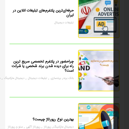
حرفه‌ای‌ترین پلتفرم‌های تبلیغات انلاین در
ایران
تبلیغات دیجیتال
چراحضور در پلتفرم تخصصی سریع ترین
راه برای دیده شدن برند شخصی یا شرکت
است؟
,
,
,
,
بانک برند
برندسازی
تبلیغات دیجیتال
دیجیتال مارکتینگ
مارکتینگ
بهترین نوع رپورتاژ چیست؟
,
,
,
دیجیتال مارکتینگ
رپورتاژ
رپورتاژ آگهی
سئو و رپورتاژ