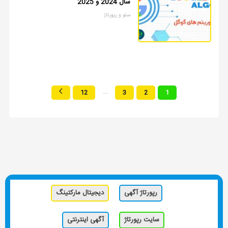
سال 2024 و 2025
سئو و رپورتاژ
...
12
3
2
1
رپورتاژ آگهی
دیجیتال مارکتینگ
سایت رپورتاژ
آگهی اینترنتی