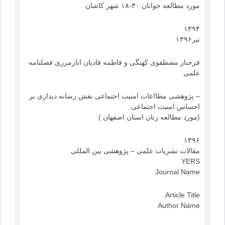
مورد مطالعه جوانان ۳۰-۱۸ شهر کاشان
۱۳۹۴
تیر۱۳۹۶
فرحناز مصطفوی کهنگی و فاطمه قادیان انارمرزی فصلنامه
علمی
– پژوهشی مطااعات امنیت اجتماعی نقش رسانه دیداری بر
احساس امنیت اجتماعی
(مورد مطالعه زنان استان اصفهان )
۱۳۹۶
مقالات نشریات علمی – پژوهشی بین المللی
YERS
Journal Name
Article Title
Author Name