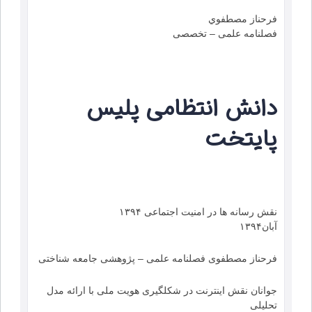
فرحناز مصطفوي
فصلنامه علمی – تخصصی
دانش انتظامی پلیس
پایتخت
نقش رسانه ها در امنیت اجتماعی ۱۳۹۴
آبان۱۳۹۴
فرحناز مصطفوی فصلنامه علمی – پژوهشی جامعه شناختی
جوانان نقش اینترنت در شکل­گیری هویت ملی با ارائه مدل
تحلیلی