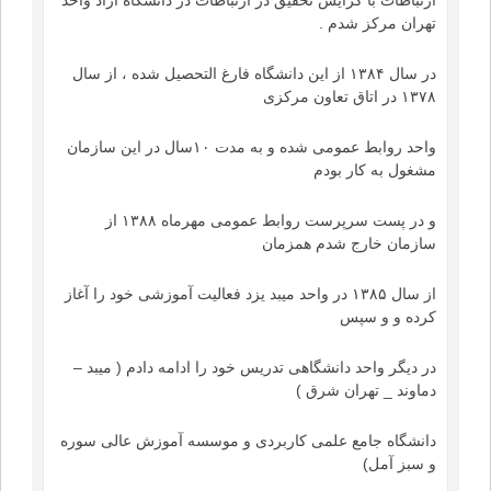
ارتباطات با گرایش تحقیق در ارتباطات در دانشگاه آزاد واحد
تهران مركز شدم .
در سال ۱۳۸۴ از این دانشگاه فارغ التحصيل شده ، از سال
۱۳۷۸ در اتاق تعاون مرکزی
واحد روابط عمومی شده و به مدت ۱۰سال در این سازمان
مشغول به کار بودم
و در پست سرپرست روابط عمومی مهرماه ۱۳۸۸ از
سازمان خارج شدم همزمان
از سال ۱۳۸۵ در واحد میبد یزد فعالیت آموزشی خود را آغاز
کرده و و سپس
در دیگر واحد دانشگاهی تدریس خود را ادامه دادم ( ميبد –
دماوند _ تهران شرق )
دانشگاه جامع علمی کاربردی و موسسه آموزش عالی سوره
و سبز آمل)