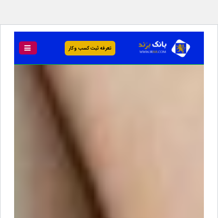
تعرفه ثبت کسب و کار