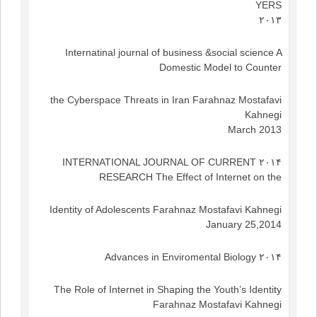
YERS
۲۰۱۳
Internatinal journal of business &social science A
Domestic Model to Counter
the Cyberspace Threats in Iran Farahnaz Mostafavi
Kahnegi
March 2013
۲۰۱۴ INTERNATIONAL JOURNAL OF CURRENT
RESEARCH The Effect of Internet on the
Identity of Adolescents Farahnaz Mostafavi Kahnegi
January 25,2014
۲۰۱۴ Advances in Enviromental Biology
The Role of Internet in Shaping the Youth’s Identity
Farahnaz Mostafavi Kahnegi