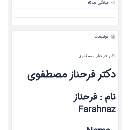
میانگین دیدگاه
توضیحات
دکتر فرحناز مصطفوی
دکتر فرحناز مصطفوی
نام : فرحناز
Farahnaz