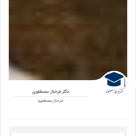
دکتر فرحناز مصطفوی
فرحناز مصطفوی