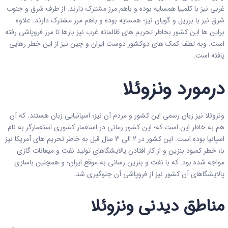
غربی نیز با کلمبیا همسایه بوده و باهم مرز مشترک دارند. از طرف شرق و جنوب
شرق نیز با برزیل و گویان نیز؛ همسایه بوده و باهم مرز مشترک دارند. علاوه
براین ها این کشور بخاطر تحریم های ظالمانه غرب نیز بارها تا مرز فروپاشی رفته
است. وبه لطف کمک های دوکشور دوست ایران و چین نیز از این خطر رهایی
یافته است.
درمورد ونزوئلا
ونزوئلا نیز زبان رسمی این کشور و مردم آن نیز؛ اسپانیایی زبان هستند. که آن
هم به خاطر این است که؛ این کشور زمانی در استعمار کشوری استعمارگر به نام
اسپانیا بوده است. این کشور در 2 الی 3 سال قبل به خاطر تحریم های آمریکا نیز
با؛ خطر کمبود بنزین و از کار افتادن پالایشگاهای تولید نفت و میعانات گازی
مواجه شده بود. که با نفت و بنزین رسانی به موقع ایران؛ و همچنین باسازی
پالایشگاهای آن کشور نیز از فروپاشی آن جلوگیری شد.
مناطق دیدنی ونزوئلا