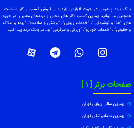
بانک برند پلتفرمی در جهت افزایش بازدید و فروش کسب و کار شماست.
همچنین می‌توانید بهترین کسب وکار های محلی و برندهای معتبر را در حوزه
های “غذا و نوشیدنی “، “خدمات زیبایی”، “پزشکی و سلامت”، “بیمه و املاک
و حقوقی” ، “خدمات خودرو”، “ورزش و سرگرمی” و… در بانک برند پیدا کنید.
صفحات برتر [ 1 ]
بهترین سالن زیبایی تهران
بهترین دندانپزشکی تهران
بهترین کلینیک لاغری تهران