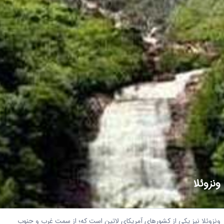
ونزوئلا
ونزوئلا نیز یکی از کشورهای آمریکای لاتین است که؛ از سمت غرب و جنوب