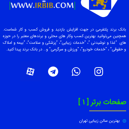
بانک برند پلتفرمی در جهت افزایش بازدید و فروش کسب و کار شماست.
همچنین می‌توانید بهترین کسب وکار های محلی و برندهای معتبر را در حوزه
های “غذا و نوشیدنی “، “خدمات زیبایی”، “پزشکی و سلامت”، “بیمه و املاک
و حقوقی” ، “خدمات خودرو”، “ورزش و سرگرمی” و… در بانک برند پیدا کنید.
صفحات برتر [ 1 ]
بهترین سالن زیبایی تهران