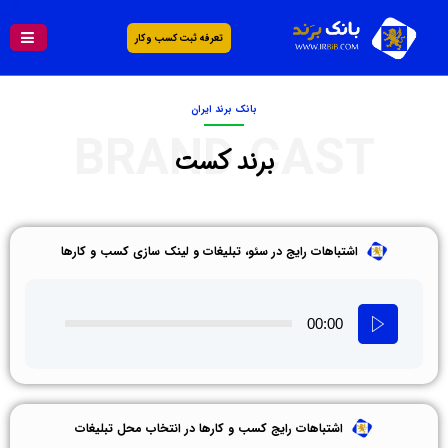
تعرفه ثبت کسب و کار
بانک برند ایران
BRAND CAST
برند کست
اشتباهات رایج در سئو، تبلیغات و لینک‌ سازی کسب‌ و کارها
00:00
اشتباهات رایج کسب‌ و کارها در انتخاب محل تبلیغات