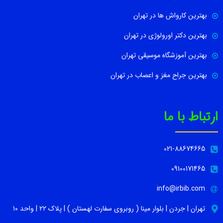
بهترین کارواش ها در تهران
بهترین دکتر اورولوژی در تهران
بهترین آموزشگاه موسیقی تهران
بهترین جراح مغز و اعصاب در تهران
ارتباط با ما
021-88674665
09100171465
info@irbib.com
تهران | جردن | بلوار مینا ( روبروی سفارت لهستان ) | پلاک ۲۲ | واحد ۱۰