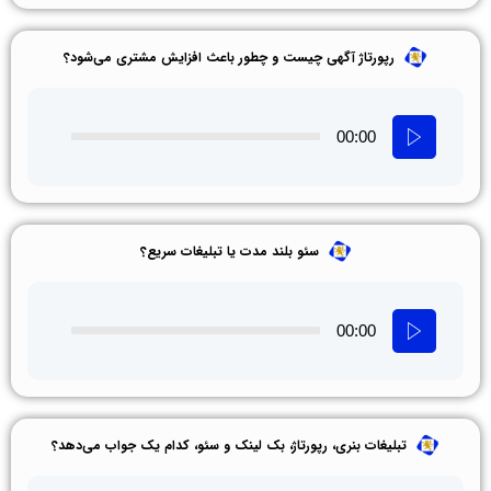
رپورتاژ آگهی چیست و چطور باعث افزایش مشتری می‌شود؟
00:00
سئو بلند مدت یا تبلیغات سریع؟
00:00
تبلیغات بنری، رپورتاژ، بک لینک و سئو، کدام یک جواب می‌دهد؟