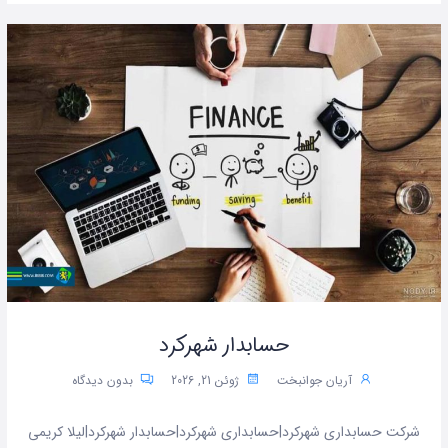
حسابدار شهرکرد
آریان جوانبخت
ژوئن 21, 2026
بدون دیدگاه
شرکت حسابداری شهرکرد|حسابداری شهرکرد|حسابدار شهرکرد|لیلا کریمی