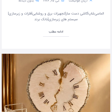
آریان جوانبخت
می 25, 2026
بدون دیدگاه
الماسی‌شاپ|کاشی دست ساز|تجهیزات برق و روشنایی|فلزات و زیرسازی|
سیستم های زیرسازی|بانک برند
ادامه مطلب