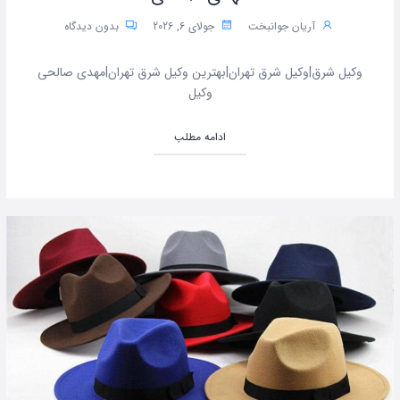
آریان جوانبخت
جولای 6, 2026
بدون دیدگاه
وکیل شرق|وکیل شرق تهران|بهترین وکیل شرق تهران|مهدی صالحی
وکیل
ادامه مطلب