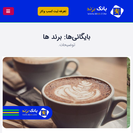
تعرفه ثبت کسب و کار
بایگانی‌ها:
برند ها
توضیحات.