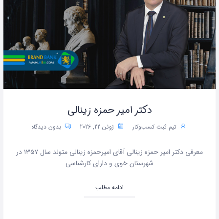
دکتر امیر حمزه زینالی
تیم ثبت کسب‌وکار
ژوئن 22, 2026
بدون دیدگاه
معرفی دکتر امیر حمزه زینالی آقای امیرحمزه زینالی متولد سال ۱۳۵۷ در
شهرستان خوی و دارای کارشناسی
ادامه مطلب