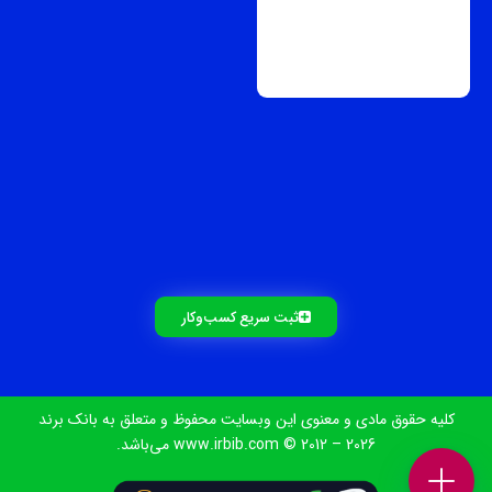
ثبت سریع کسب‌و‌کار
کلیه حقوق مادی و معنوی این وبسایت محفوظ و متعلق به بانک برند
www.irbib.com © 2012 – 2026 می‌باشد.