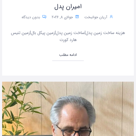
امیران پدل
آریان جوانبخت
جولای 8, 2026
بدون دیدگاه
هزینه ساخت زمین پدل|ساخت زمین پدل|زمین پیکل بال|زمین تنیس
هارد کورت
ادامه مطلب