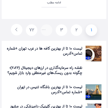
ادامه مطلب
72
…
3
2
1
لیست 10 تا از بهترین کافه ها در غرب تهران +شماره
تماس+آدرس
نقشه راه سرمایه‌گذاری در ارزهای دیجیتال (2026)؛
چگونه بدون ریسک‌های غیرمنطقی وارد بازار شویم؟
لیست 10 تا از بهترین باشگاه تنیس در تهران
+شماره تماس+آدرس
لیست 10 تا از بهترین کلینیک دامپزشکی در مشهد