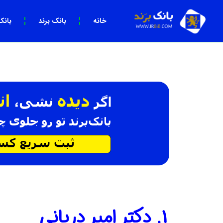
خانه
بانک برند
بانک
1. دکتر امیر دریانی