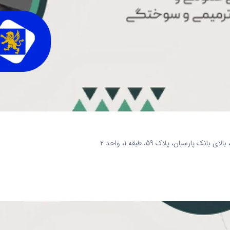
ارسیان، پلاک 59، طبقه 1، واحد 2