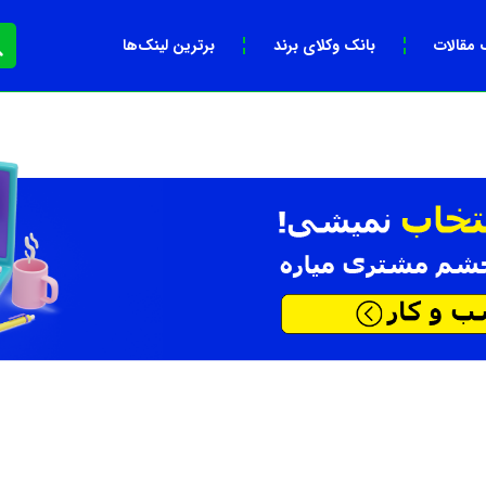
 مقالات
بانک وکلای برند
برترین لینک‌ها