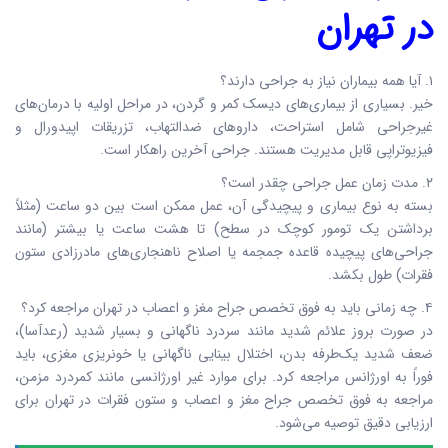
در تهران
۱. آیا همه بیماران نیاز به جراحی دارند؟
خیر. بسیاری از بیماری‌های دیسک کمر و گردن، در مراحل اولیه با درمان‌های
غیرجراحی شامل استراحت، داروهای ضدالتهاب، تزریقات اپیدورال و
فیزیوتراپی قابل مدیریت هستند. جراحی آخرین راهکار است.
۲. مدت زمان عمل جراحی چقدر است؟
بسته به نوع بیماری و پیچیدگی آن، عمل ممکن است بین دو ساعت (مثلاً
برداشتن یک تومور کوچک در سطح) تا هشت ساعت یا بیشتر (مانند
جراحی‌های پیچیده قاعده جمجمه یا اصلاح ناهنجاری‌های مادرزادی ستون
فقرات) طول بکشد.
۴. چه زمانی باید به فوق تخصص جراح مغز و اعصاب در تهران مراجعه کرد؟
در صورت بروز علائم شدید مانند سردرد ناگهانی و بسیار شدید (رعدآسا)،
ضعف شدید یک‌طرفه بدن، اختلال بینایی ناگهانی یا خونریزی مغزی، باید
فوراً به اورژانس مراجعه کرد. برای موارد غیر اورژانسی مانند کمردرد مزمن،
مراجعه به فوق تخصص جراح مغز و اعصاب و ستون فقرات در تهران برای
ارزیابی دقیق توصیه می‌شود.