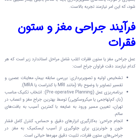
شود، که این امر نیازمند تجربه بالاست.
فرآیند جراحی مغز و ستون
فقرات
عمل جراحی مغز یا ستون فقرات اغلب شامل مراحل استاندارد زیر است که هر
کدام نیازمند دقت فراوان جراح است:
تشخیص اولیه و تصویربرداری: بررسی سابقه بیمار، معاینات عصبی و
تفسیر تصاویر با وضوح بالا (مانند MRI با کنتراست یا MRA).
برنامه‌ریزی عمل (Pre-operative Planning): انتخاب تکنیک مناسب
(باز، کم‌تهاجمی یا میکروسکوپی) توسط بهترین جراح مغز و اعصاب در
تهران، تعیین مسیر ورود به ضایعه با کمترین آسیب به بافت‌های
سالم.
انجام جراحی: به‌کارگیری ابزارهای دقیق و حساس، کنترل کامل فشار
خون و خونریزی برای جلوگیری از آسیب ایسکمیک به مغز. در
جراحی‌های ستون فقرات، تثبیت دقیق مهره‌ها حیاتی است.