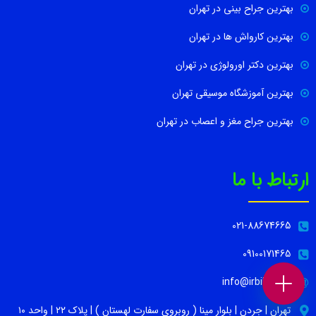
بهترین جراح بینی در تهران
بهترین کارواش ها در تهران
بهترین دکتر اورولوژی در تهران
بهترین آموزشگاه موسیقی تهران
بهترین جراح مغز و اعصاب در تهران
ارتباط با ما
021-88674665
09100171465
info@irbib.com
تهران | جردن | بلوار مینا ( روبروی سفارت لهستان ) | پلاک ۲۲ | واحد ۱۰