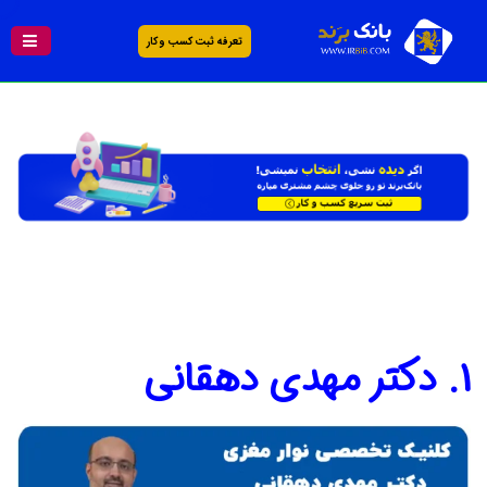
تعرفه ثبت کسب و کار
1. دکتر مهدی دهقانی