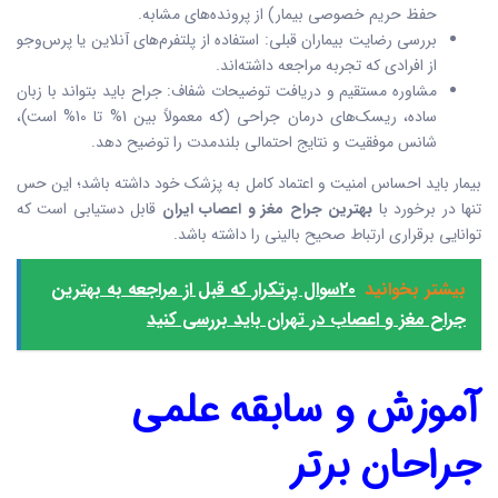
حفظ حریم خصوصی بیمار) از پرونده‌های مشابه.
بررسی رضایت بیماران قبلی: استفاده از پلتفرم‌های آنلاین یا پرس‌وجو
از افرادی که تجربه مراجعه داشته‌اند.
مشاوره مستقیم و دریافت توضیحات شفاف: جراح باید بتواند با زبان
ساده، ریسک‌های درمان جراحی (که معمولاً بین 1% تا 10% است)،
شانس موفقیت و نتایج احتمالی بلندمدت را توضیح دهد.
بیمار باید احساس امنیت و اعتماد کامل به پزشک خود داشته باشد؛ این حس
تنها در برخورد با
بهترین جراح مغز و اعصاب ایران
قابل دستیابی است که
توانایی برقراری ارتباط صحیح بالینی را داشته باشد.
بیشتر بخوانید
۲۰سوال پرتکرار که قبل از مراجعه به بهترین
جراح مغز و اعصاب در تهران باید بررسی کنید
آموزش و سابقه علمی
جراحان برتر