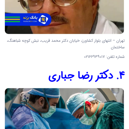
تهران – انتهای بلوار کشاورز، خیابان دکتر محمد قریب، نبش کوچه شباهنگ،
ساختمان
شماره تلفن: ۰۲۱۶۶۹۳۹۰۱۷
4. دکتر رضا جباری