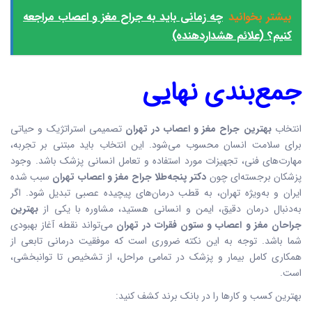
بیشتر بخوانید
چه زمانی باید به جراح مغز و اعصاب مراجعه
کنیم؟ (علائم هشداردهنده)
جمع‌بندی نهایی
انتخاب
بهترین جراح مغز و اعصاب در تهران
تصمیمی استراتژیک و حیاتی
برای سلامت انسان محسوب می‌شود. این انتخاب باید مبتنی بر تجربه،
مهارت‌های فنی، تجهیزات مورد استفاده و تعامل انسانی پزشک باشد. وجود
پزشکان برجسته‌ای چون
دکتر پنجه‌طلا جراح مغز و اعصاب تهران
سبب شده
ایران و به‌ویژه تهران، به قطب درمان‌های پیچیده عصبی تبدیل شود. اگر
به‌دنبال درمان دقیق، ایمن و انسانی هستید، مشاوره با یکی از
بهترین
جراحان مغز و اعصاب و ستون فقرات در تهران
می‌تواند نقطه آغاز بهبودی
شما باشد. توجه به این نکته ضروری است که موفقیت درمانی تابعی از
همکاری کامل بیمار و پزشک در تمامی مراحل، از تشخیص تا توانبخشی،
است.
بهترین کسب و کارها را در بانک برند کشف کنید: