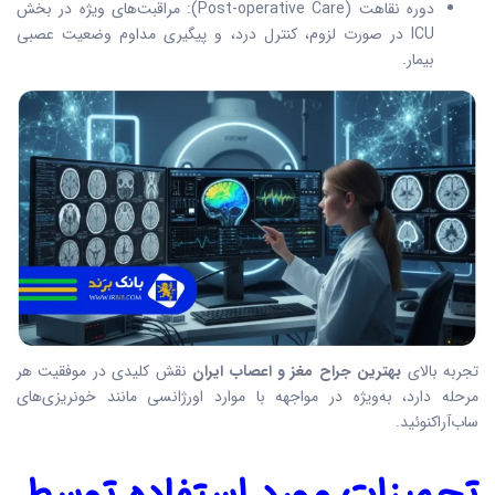
دوره نقاهت (Post-operative Care): مراقبت‌های ویژه در بخش
ICU در صورت لزوم، کنترل درد، و پیگیری مداوم وضعیت عصبی
بیمار.
تجربه بالای
بهترین جراح مغز و اعصاب ایران
نقش کلیدی در موفقیت هر
مرحله دارد، به‌ویژه در مواجهه با موارد اورژانسی مانند خونریزی‌های
ساب‌آراکنوئید.