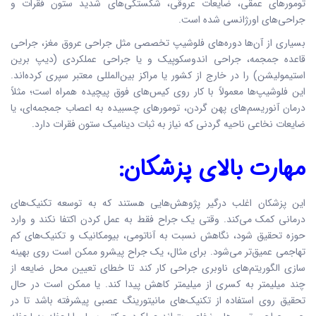
تومورهای عمقی، ضایعات عروقی، شکستگی‌های شدید ستون فقرات و
جراحی‌های اورژانسی شده است.
بسیاری از آن‌ها دوره‌های فلوشیپ تخصصی مثل جراحی عروق مغز، جراحی
قاعده جمجمه، جراحی اندوسکوپیک و یا جراحی عملکردی (دیپ برین
استیمولیشن) را در خارج از کشور یا مراکز بین‌المللی معتبر سپری کرده‌اند.
این فلوشیپ‌ها معمولاً با کار روی کیس‌های فوق پیچیده همراه است؛ مثلاً
درمان آنوریسم‌های پهن گردن، تومورهای چسبیده به اعصاب جمجمه‌ای، یا
ضایعات نخاعی ناحیه گردنی که نیاز به ثبات دینامیک ستون فقرات دارد.
مهارت بالای پزشکان:
این پزشکان اغلب درگیر پژوهش‌هایی هستند که به توسعه تکنیک‌های
درمانی کمک می‌کند. وقتی یک جراح فقط به عمل کردن اکتفا نکند و وارد
حوزه تحقیق شود، نگاهش نسبت به آناتومی، بیومکانیک و تکنیک‌های کم
تهاجمی عمیق‌تر می‌شود. برای مثال، یک جراح پیشرو ممکن است روی بهینه
سازی الگوریتم‌های ناوبری جراحی کار کند تا خطای تعیین محل ضایعه از
چند میلیمتر به کسری از میلیمتر کاهش پیدا کند. یا ممکن است در حال
تحقیق روی استفاده از تکنیک‌های مانیتورینگ عصبی پیشرفته باشد تا در