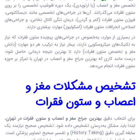
تخصص مغز و اعصاب (یا ارتوپدی)، یک دوره فلوشیپ تخصصی را بر روی
ستون فقرات می‌گذرانند. آن‌ها در جراحی‌های تخصصی مانند دیسککتومی،
فیوژن ستون فقرات (کمر و گردن)، درمان تنگی کانال نخاعی، و جراحی‌های
اصلاحی انحرافات ستون فقرات (اسکولیوز) مهارت بیشتری دارند.
در بسیاری از موارد، به‌خصوص در جراحی‌های پیچیده ستون فقرات که نیاز
به تکنیک‌های میکروسکوپی دارند، بیمار نیاز به ترکیب هر دو مهارت (دانش
مغز و تخصص ستون فقرات) دارد تا بهترین نتیجه درمانی حاصل شود؛
درست مانند کاری که بهترین جراح مغز و اعصاب در تهران با تمرکز بر حوزه
ستون فقرات انجام می‌دهد.
تشخیص مشکلات مغز و
اعصاب و ستون فقرات
برای انتخاب دقیق
بهترین جراح مغز و اعصاب و ستون فقرات در تهران
،
ابتدا باید مشکل به‌درستی تشخیص داده شود. تشخیص صحیح نیازمند یک
سابقه گیری دقیق (History Taking) و تفسیر صحیح تصاویر پزشکی است.
برخی از اصلی‌ترین نشانه‌های بیماری‌های عصبی عبارت‌اند از: