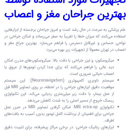
تجهیزات مورد استفاده توسط
بهترین جراحان مغز و اعصاب
علم پزشکی به سرعت در حال رشد است و امروز جراحان برجسته از ابزارهایی
استفاده می‌کنند که میزان خطا را تقریباً به صفر می‌رساند و امکان جراحی در
نواحی حساس و غیرقابل دسترس را فراهم می‌سازد. بهترین جراح مغز و
اعصاب در تهران معمولاً از تجهیزات زیر بهره می‌برد:
میکروسکوپ و لیزر جراحی با دقت بالا: میکروسکوپ‌های مدرن امکان
دید عالی را فراهم می‌کنند که برای جدا کردن تومورها از عروق یا
اعصاب حیاتی ضروری است.
سیستم ناوبری کامپیوتری (Neuronavigation): این سیستم
موقعیت دقیق ابزارهای جراحی را در لحظه، بر روی تصاویر MRI قبل
از عمل بیمار، با دقت زیر میلی‌متری ردیابی می‌کند. این تکنولوژی
ریسک خروج از مسیر اصلی را به شدت کاهش می‌دهد.
تکنولوژی MRI intra-op: امکان گرفتن تصاویر MRI در حین عمل
جراحی برای اطمینان از برداشت کامل تومور بدون آسیب به بافت‌های
اطراف.
ابزارهای رباتیک جراحی: در برخی مراکز پیشرفته، برای تثبیت دقیق