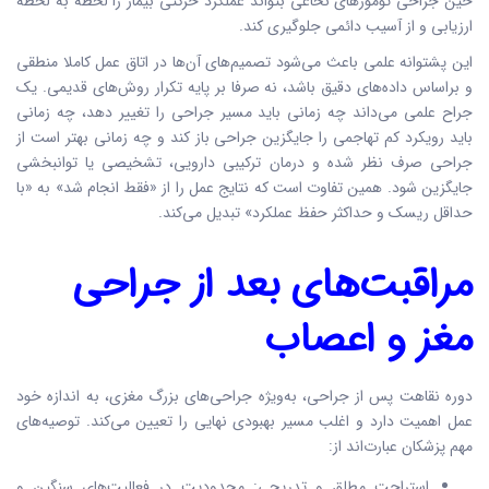
حین جراحی تومورهای نخاعی بتواند عملکرد حرکتی بیمار را لحظه به لحظه
ارزیابی و از آسیب دائمی جلوگیری کند.
این پشتوانه علمی باعث می‌شود تصمیم‌های آن‌ها در اتاق عمل کاملا منطقی
و براساس داده‌های دقیق باشد، نه صرفا بر پایه تکرار روش‌های قدیمی. یک
جراح علمی می‌داند چه زمانی باید مسیر جراحی را تغییر دهد، چه زمانی
باید رویکرد کم تهاجمی را جایگزین جراحی باز کند و چه زمانی بهتر است از
جراحی صرف نظر شده و درمان ترکیبی دارویی، تشخیصی یا توانبخشی
جایگزین شود. همین تفاوت است که نتایج عمل را از «فقط انجام شد» به «با
حداقل ریسک و حداکثر حفظ عملکرد» تبدیل می‌کند.
مراقبت‌های بعد از جراحی
مغز و اعصاب
دوره نقاهت پس از جراحی، به‌ویژه جراحی‌های بزرگ مغزی، به اندازه خود
عمل اهمیت دارد و اغلب مسیر بهبودی نهایی را تعیین می‌کند. توصیه‌های
مهم پزشکان عبارت‌اند از:
استراحت مطلق و تدریجی: محدودیت در فعالیت‌های سنگین و