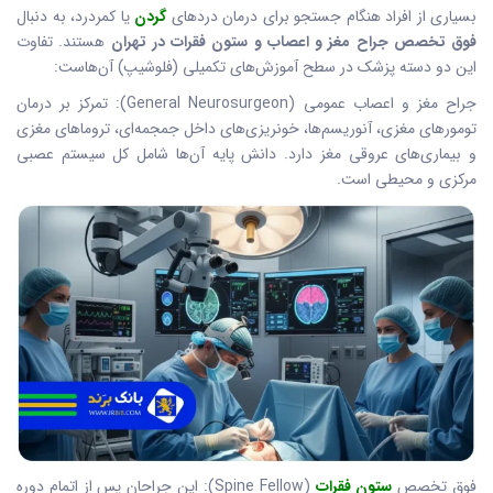
بسیاری از افراد هنگام جستجو برای درمان دردهای
گردن
یا کمردرد، به دنبال
فوق تخصص جراح مغز و اعصاب و ستون فقرات در تهران
هستند. تفاوت
این دو دسته پزشک در سطح آموزش‌های تکمیلی (فلوشیپ) آن‌هاست:
جراح مغز و اعصاب عمومی (General Neurosurgeon): تمرکز بر درمان
تومورهای مغزی، آنوریسم‌ها، خونریزی‌های داخل جمجمه‌ای، تروماهای مغزی
و بیماری‌های عروقی مغز دارد. دانش پایه آن‌ها شامل کل سیستم عصبی
مرکزی و محیطی است.
فوق تخصص
ستون فقرات
(Spine Fellow): این جراحان پس از اتمام دوره