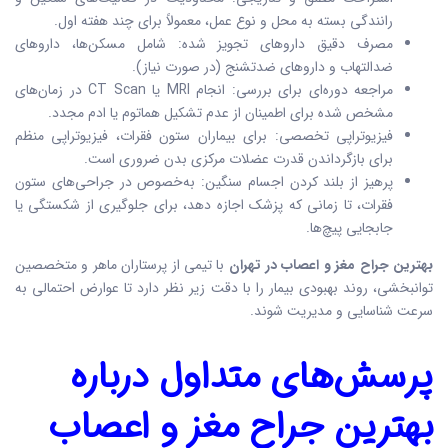
رانندگی بسته به محل و نوع عمل، معمولاً برای چند هفته اول.
مصرف دقیق داروهای تجویز شده: شامل مسکن‌ها، داروهای
ضدالتهاب و داروهای ضدتشنج (در صورت نیاز).
مراجعه دوره‌ای برای بررسی: انجام MRI یا CT Scan در زمان‌های
مشخص شده برای اطمینان از عدم تشکیل هماتوم یا ادم مجدد.
فیزیوتراپی تخصصی: برای بیماران ستون فقرات، فیزیوتراپی منظم
برای بازگرداندن قدرت عضلات مرکزی بدن ضروری است.
پرهیز از بلند کردن اجسام سنگین: به‌خصوص در جراحی‌های ستون
فقرات، تا زمانی که پزشک اجازه دهد، برای جلوگیری از شکستگی یا
جابجایی پیچ‌ها.
بهترین جراح مغز و اعصاب در تهران
با تیمی از پرستاران ماهر و متخصصین
توانبخشی، روند بهبودی بیمار را با دقت زیر نظر دارد تا عوارض احتمالی به
سرعت شناسایی و مدیریت شوند.
پرسش‌های متداول درباره
بهترین جراح مغز و اعصاب