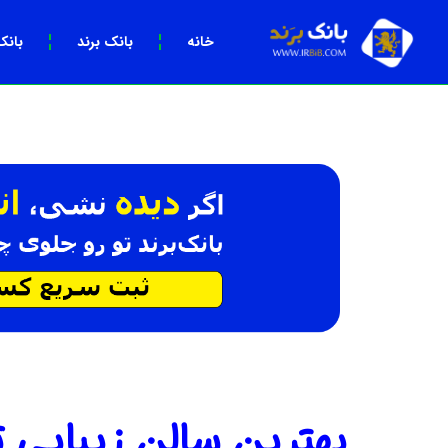
خانه
بانک برند
بانک
بهترین سالن زیبایی ت