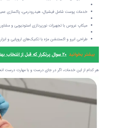
خدمات پوست شامل فیشیال، هیدرودرمی، پاکسازی عمی
میکاپ عروس با تجهیزات نورپردازی استودیویی و مشاوره 
طراحی ابرو و اکستنشن مژه با تکنیک‌های اروپایی و ابزا
بیشتر بخوانید
۲۰ سوال پرتکرار که قبل از انتخاب بهترین سالن زیبایی تهران باید بررسی کنید
هر کدام از این خدمات، اگر در جای درست و با مهارت درست انجا