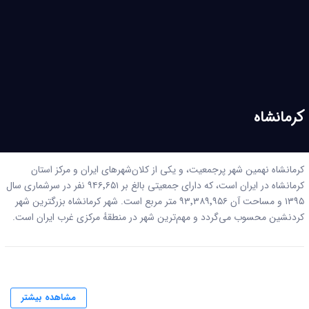
کرمانشاه
کرمانشاه نهمین شهر پرجمعیت، و یکی از کلان‌شهرهای ایران و مرکز استان
کرمانشاه در ایران است، که دارای جمعیتی بالغ بر ۹۴۶٬۶۵۱ نفر در سرشماری سال
۱۳۹۵ و مساحت آن ۹۳٬۳۸۹٬۹۵۶ متر مربع است. شهر کرمانشاه بزرگترین شهر
کردنشین محسوب می‌گردد و مهم‌ترین شهر در منطقهٔ مرکزی غرب ایران است.
مشاهده بیشتر