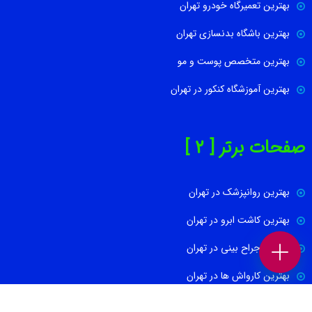
بهترین تعمیرگاه خودرو تهران
بهترین باشگاه بدنسازی تهران
بهترین متخصص پوست و مو
بهترین آموزشگاه کنکور در تهران
صفحات برتر [ 2 ]
بهترین روانپزشک در تهران
بهترین کاشت ابرو در تهران
بهترین جراح بینی در تهران
بهترین کارواش ها در تهران
بهترین دکتر اورولوژی در تهران