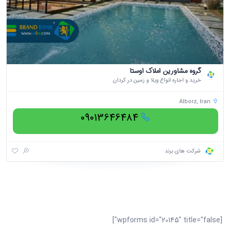
گروه مشاورین املاک اوستا
خرید و اجاره انواع ویلا و زمین در کردان
Alborz, Iran
09013646484
شرکت های برند
[wpforms id="20145" title="false"]