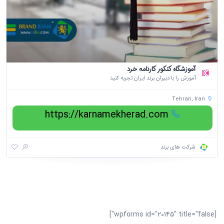
آموزشگاه کنکور کارنامه خرد
آموزش را با دبیران برند ایران تجربه کنید
Tehran, Iran
https://karnamekherad.com
شرکت های برند
[wpforms id="20145" title="false"]