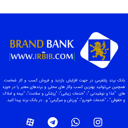
بانک برند پلتفرمی در جهت افزایش بازدید و فروش کسب و کار شماست.
همچنین می‌توانید بهترین کسب وکار های محلی و برندهای معتبر را در حوزه
های “غذا و نوشیدنی “، “خدمات زیبایی”، “پزشکی و سلامت”، “بیمه و املاک
و حقوقی” ، “خدمات خودرو”، “ورزش و سرگرمی” و… در بانک برند پیدا کنید.