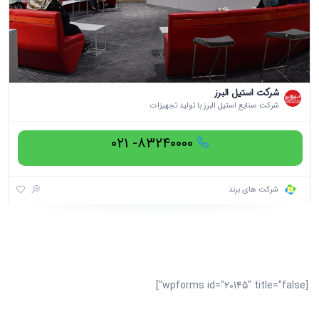
شرکت استیل البرز
شرکت صنایع استیل البرز با تولید تجهیزات
۸۳۲۴۰۰۰۰- ۰۲۱
شرکت های برند
[wpforms id="20145" title="false"]