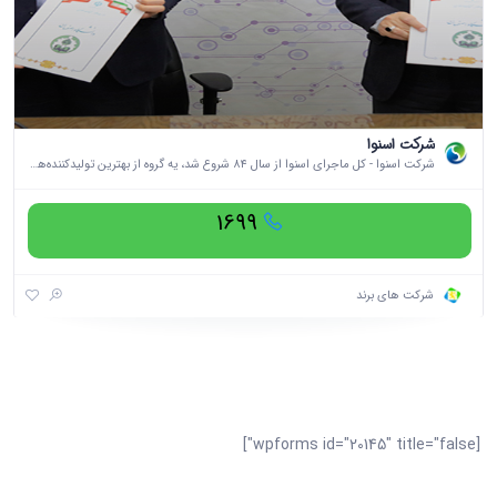
شرکت اسنوا
شرکت اسنوا - کل ماجرای اسنوا از سال ۸۴ شروع شد، یه گروه از بهترین تولید‌کننده‌ها، مهندس‌ها و کارشناس‌ها ایرانی دست به دست هم دادن تا تولید...
1699
شرکت های برند
[wpforms id="20145" title="false"]