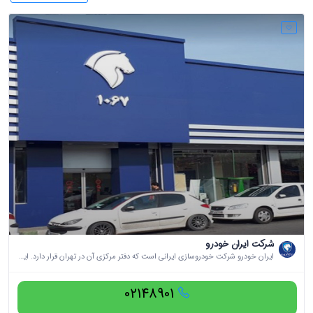
شرکت ایران خودرو
ایران خودرو شرکت خودروسازی ایرانی است که دفتر مرکزی آن در تهران قرار دارد. این شرکت نخست ایران ناسیونال نام داشت و نخستین گروه تولیدات آن، گونه‌ای اتوبوس بود.
02148901