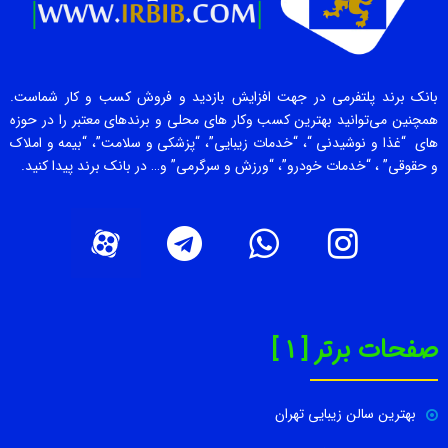
بانک برند پلتفرمی در جهت افزایش بازدید و فروش کسب و کار شماست.
همچنین می‌توانید بهترین کسب وکار های محلی و برندهای معتبر را در حوزه
های “غذا و نوشیدنی “، “خدمات زیبایی”، “پزشکی و سلامت”، “بیمه و املاک
و حقوقی” ، “خدمات خودرو”، “ورزش و سرگرمی” و… در بانک برند پیدا کنید.
صفحات برتر [ 1 ]
بهترین سالن زیبایی تهران