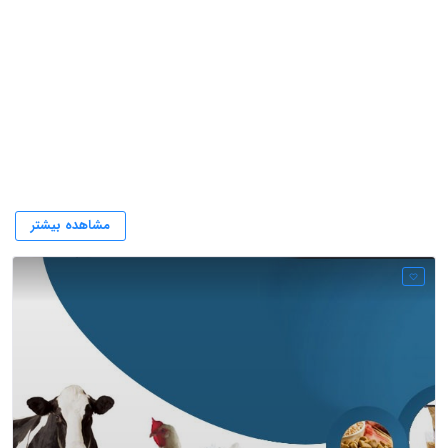
شرکت بهدان (تعاونی ۱۹۹ لردگان)
مشاهده بیشتر