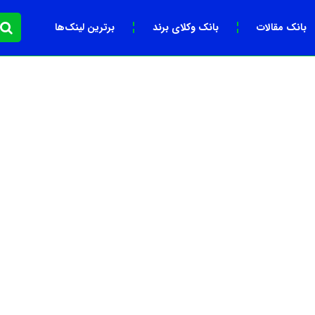
بانک مقالات
بانک وکلای برند
برترین لینک‌ها