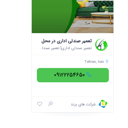
تعمیر صندلی اداری در محل
تعمیر صندلی اداری| تعمیر صندلی اداری در محل | تعمیر جک صندلی| تعمیرات صندلی اداری شرکت خدمات آرچلیک با بیش از ربع قرن تجربه در زمینه تعمیر
Tehran, Iran
09122254650
شرکت های برند