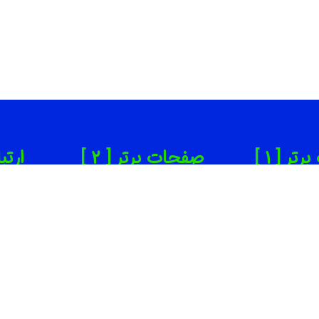
ر [ 1 ]
صفحات برتر [ 2 ]
ارتب
ن زیبایی تهران
بهترین روانپزشک در تهران
65
دانپزشکی تهران
بهترین کاشت ابرو در تهران
65
ینیک لاغری تهران
بهترین جراح بینی در تهران
om
یرگاه خودرو تهران
بهترین کارواش ها در تهران
ته
سف