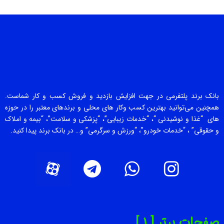
بانک برند پلتفرمی در جهت افزایش بازدید و فروش کسب و کار شماست.
همچنین می‌توانید بهترین کسب وکار های محلی و برندهای معتبر را در حوزه
های “غذا و نوشیدنی “، “خدمات زیبایی”، “پزشکی و سلامت”، “بیمه و املاک
و حقوقی” ، “خدمات خودرو”، “ورزش و سرگرمی” و… در بانک برند پیدا کنید.
صفحات برتر [ 1 ]