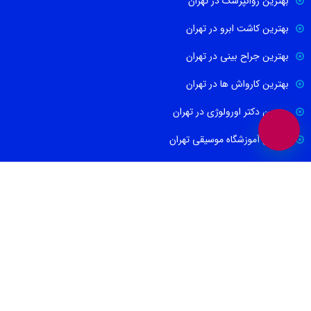
بهترین روانپزشک در تهران
بهترین کاشت ابرو در تهران
بهترین جراح بینی در تهران
بهترین کارواش ها در تهران
بهترین دکتر اورولوژی در تهران
بهترین آموزشگاه موسیقی تهران
بهترین جراح مغز و اعصاب در تهران
ارتباط با ما
021-88674665
09100171465