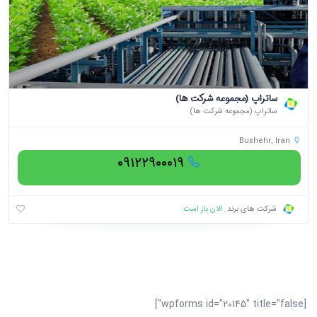
ساتراپ (مجموعه شرکت ها)
ساتراپ (مجموعه شرکت ها)
Bushehr, Iran
۰۹۱۲۲۹۰۰۰۱۹
الان باز است
شرکت های برند
[wpforms id="20145" title="false"]