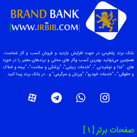
بانک برند پلتفرمی در جهت افزایش بازدید و فروش کسب و کار شماست.
همچنین می‌توانید بهترین کسب وکار های محلی و برندهای معتبر را در حوزه
های “غذا و نوشیدنی “، “خدمات زیبایی”، “پزشکی و سلامت”، “بیمه و املاک
و حقوقی” ، “خدمات خودرو”، “ورزش و سرگرمی” و… در بانک برند پیدا کنید.
صفحات برتر [ 1 ]