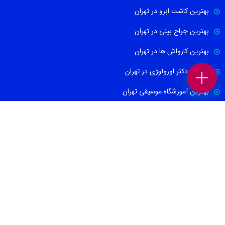
بهترین کاشت ابرو در تهران
بهترین جراح بینی در تهران
بهترین کارواش ها در تهران
بهترین دکتر اورولوژی در تهران
بهترین آموزشگاه موسیقی تهران
بهترین جراح مغز و اعصاب در تهران
ارتباط با ما
021-88674665
09100171465