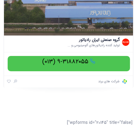
گروه صنعتی ایران رادیاتور
تولید کننده رادیاتورهای آلومینیومی و ...
۹-۳۱۸۸۲۰۵۵ (۰۱۳)
شرکت های برند
[wpforms id="20145" title="false"]