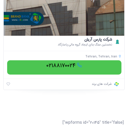
شرکت پارس آریان
نخستین سنگ بنای ایجاد گروه مالی پاسارگاد
Tehran, Tehran, Iran
02188170024
شرکت های برند
[wpforms id="20145" title="false"]