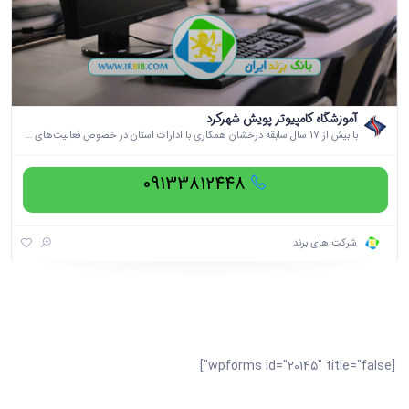
آموزشگاه کامپیوتر پویش شهرکرد
با بیش از 17 سال سابقه درخشان همکاری با ادارات استان در خصوص فعالیت‌های فروش انواع لپ تاپ، کامپیوتر، آموزش فناوری اطلاعات و ارتباطات
09133812448
شرکت های برند
[wpforms id="20145" title="false"]