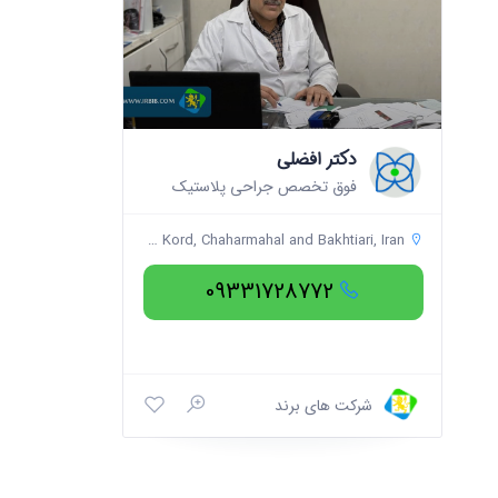
دکتر افضلی
فوق تخصص جراحی پلاستیک
Shahr-e Kord, Chaharmahal and Bakhtiari, Iran
09331728772
شرکت های برند