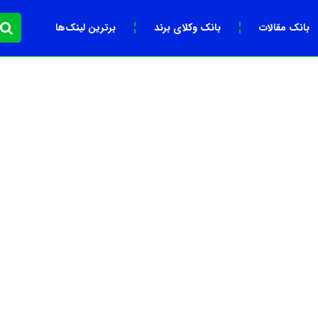
بانک مقالات
بانک وکلای برند
برترین لینک‌ها