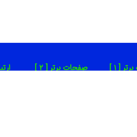
ر [ 1 ]
صفحات برتر [ 2 ]
ارتب
ن زیبایی تهران
بهترین روانپزشک در تهران
65
دانپزشکی تهران
بهترین کاشت ابرو در تهران
65
ینیک لاغری تهران
بهترین جراح بینی در تهران
om
یرگاه خودرو تهران
بهترین کارواش ها در تهران
ته
سف