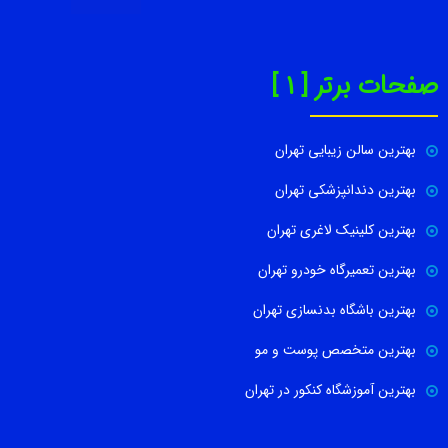
صفحات برتر [ 1 ]
بهترین سالن زیبایی تهران
بهترین دندانپزشکی تهران
بهترین کلینیک لاغری تهران
بهترین تعمیرگاه خودرو تهران
بهترین باشگاه بدنسازی تهران
بهترین متخصص پوست و مو
بهترین آموزشگاه کنکور در تهران