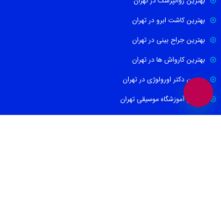
بهترین روانپزشک در تهران
بهترین کاشت ابرو در تهران
بهترین جراح بینی در تهران
بهترین کارواش ها در تهران
بهترین دکتر اورولوژی در تهران
بهترین آموزشگاه موسیقی تهران
بهترین جراح مغز و اعصاب در تهران
ارتباط با ما
021-88674665
09100171465