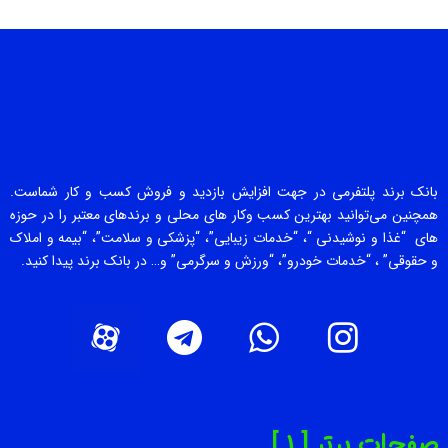
بانک برند پلتفرمی در جهت افزایش بازدید و فروش کسب و کار شماست.
همچنین می‌توانید بهترین کسب وکار های محلی و برندهای معتبر را در حوزه
های “غذا و نوشیدنی “، “خدمات زیبایی”، “پزشکی و سلامت”، “بیمه و املاک
و حقوقی” ، “خدمات خودرو”، “ورزش و سرگرمی” و… در بانک برند پیدا کنید.
صفحات برتر [ 1 ]