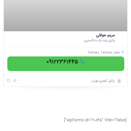
مریم جولانی
وکیل پایه یک دادگستری
Tehran, Tehran, Iran
09122361445
وکیل کیفری تهران
[wpforms id="20145" title="false"]