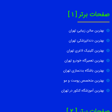
صفحات برتر [ 1 ]
بهترین سالن زیبایی تهران
بهترین دندانپزشکی تهران
بهترین کلینیک لاغری تهران
بهترین تعمیرگاه خودرو تهران
بهترین باشگاه بدنسازی تهران
بهترین متخصص پوست و مو
بهترین آموزشگاه کنکور در تهران
صفحات برتر [ 2 ]