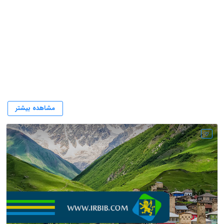
مهاجرت به قزافستان
مشاهده بیشتر