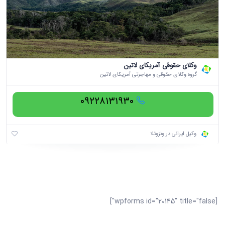
وکلای حقوقی آمریکای لاتین
گروه وکلای حقوقی و مهاجرتی آمریکای لاتین
۰۹۲۲۸۱۳۱۹۳۰
وکیل ایرانی در ونزوئلا
[wpforms id="20145" title="false"]