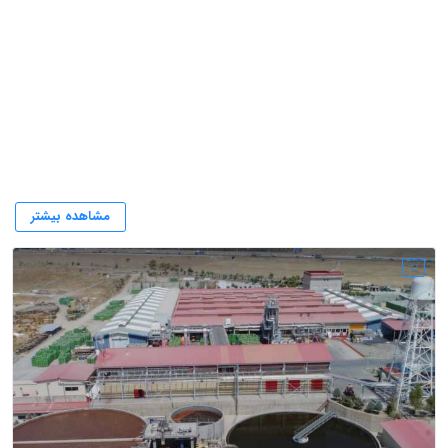
مواد غذایی دلپذیر
مشاهده بیشتر