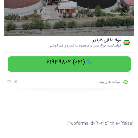
مواد غذایی دلپذیر
تولیدکننده انواع سس و محصولات کنسروی غیر گوشتی
(021) 61939802
شرکت های برند
[wpforms id="20145" title="false"]