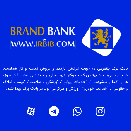
بانک برند پلتفرمی در جهت افزایش بازدید و فروش کسب و کار شماست.
همچنین می‌توانید بهترین کسب وکار های محلی و برندهای معتبر را در حوزه
های “غذا و نوشیدنی “، “خدمات زیبایی”، “پزشکی و سلامت”، “بیمه و املاک
و حقوقی” ، “خدمات خودرو”، “ورزش و سرگرمی” و… در بانک برند پیدا کنید.