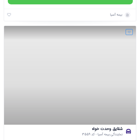
بیمه آسیا
شقایق وحدت خواه
نمایندگی بیمه آسیا - کد 3559