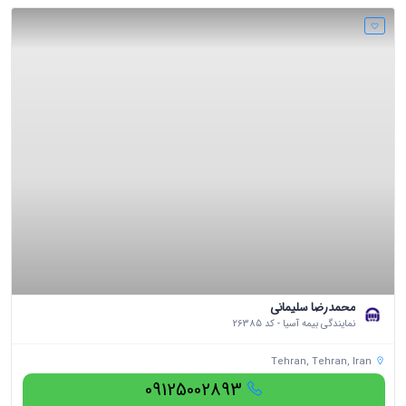
محمدرضا سلیمانی
نمایندگی بیمه آسیا - کد 26385
Tehran, Tehran, Iran
09125002893