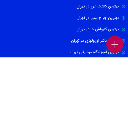
بهترین کاشت ابرو در تهران
بهترین جراح بینی در تهران
بهترین کارواش ها در تهران
بهترین دکتر اورولوژی در تهران
بهترین آموزشگاه موسیقی تهران
بهترین جراح مغز و اعصاب در تهران
ارتباط با ما
021-88674665
09100171465