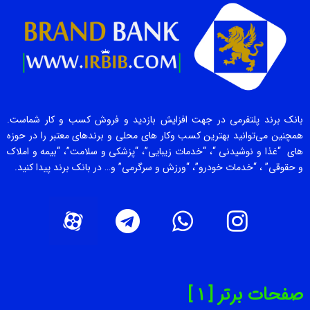
بانک برند پلتفرمی در جهت افزایش بازدید و فروش کسب و کار شماست.
همچنین می‌توانید بهترین کسب وکار های محلی و برندهای معتبر را در حوزه
های “غذا و نوشیدنی “، “خدمات زیبایی”، “پزشکی و سلامت”، “بیمه و املاک
و حقوقی” ، “خدمات خودرو”، “ورزش و سرگرمی” و… در بانک برند پیدا کنید.
صفحات برتر [ 1 ]