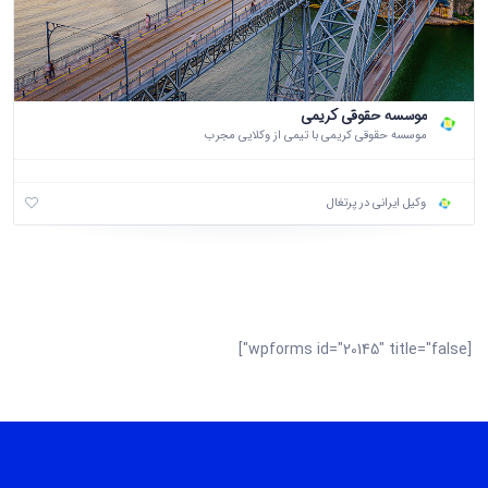
موسسه حقوقی کریمی
موسسه حقوقی کریمی با تیمی از وکلایی مجرب
وکیل ایرانی در پرتغال
[wpforms id="20145" title="false"]