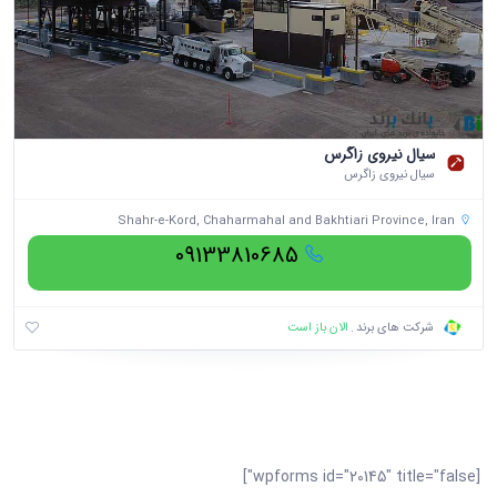
سیال نیروی زاگرس
سیال نیروی زاگرس
Shahr-e-Kord, Chaharmahal and Bakhtiari Province, Iran
09133810685
الان باز است
شرکت های برند
[wpforms id="20145" title="false"]